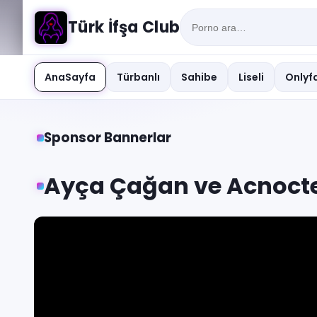
Türk İfşa Club
AnaSayfa
Türbanlı
Sahibe
Liseli
Onlyfa
Sponsor Bannerlar
Ayça Çağan ve Acnocte