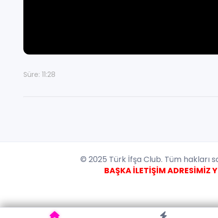
Süre: 11:28
© 2025 Türk İfşa Club. Tüm hakları sak
BAŞKA İLETİŞİM ADRESİMİZ