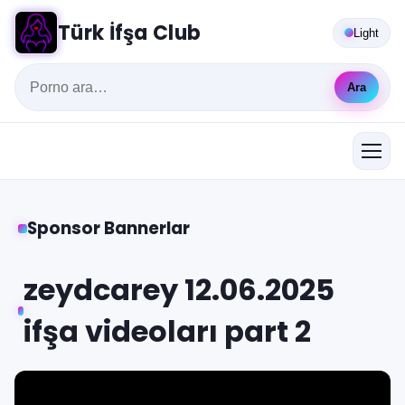
Türk İfşa Club
Light
Ara
Sponsor Bannerlar
zeydcarey 12.06.2025
ifşa videoları part 2