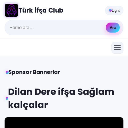
Türk İfşa Club
Light
Ara
Sponsor Bannerlar
Dilan Dere ifşa Sağlam
kalçalar