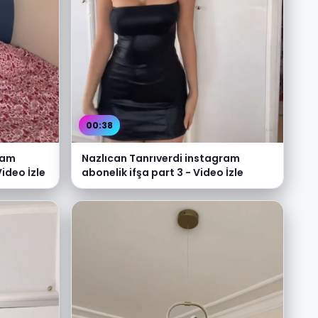
00:38
ram
Nazlıcan Tanrıverdi instagram
Video İzle
abonelik ifşa part 3 - Video İzle