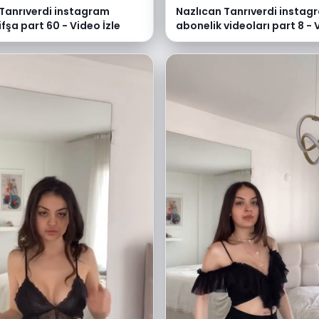
 Tanrıverdi instagram
Nazlıcan Tanrıverdi instag
ifşa part 60 - Video İzle
abonelik videoları part 8 - 