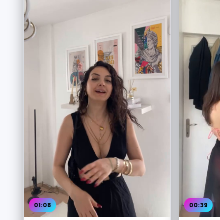
01:08
00:39