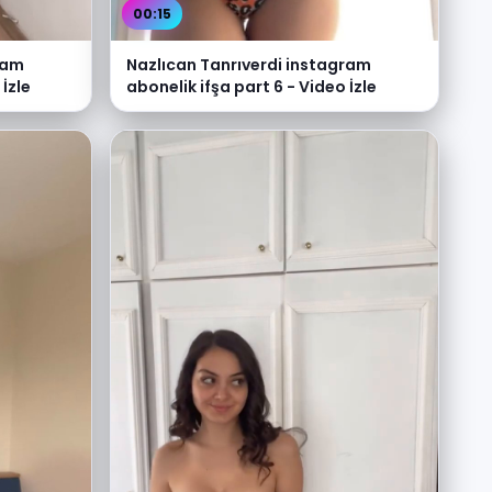
00:15
ram
Nazlıcan Tanrıverdi instagram
 İzle
abonelik ifşa part 6 - Video İzle