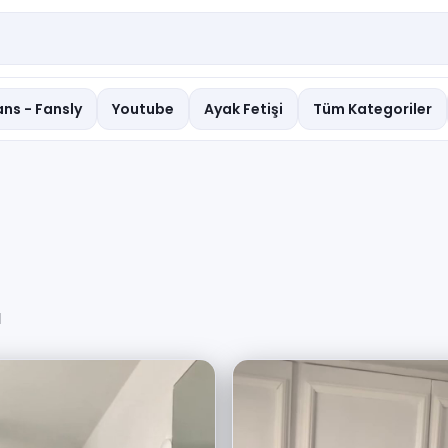
ns - Fansly
Youtube
Ayak Fetişi
Tüm Kategoriler
ı