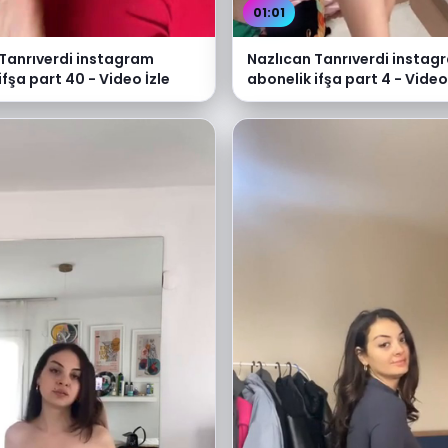
01:01
 Tanrıverdi instagram
Nazlıcan Tanrıverdi instag
ifşa part 40 - Video İzle
abonelik ifşa part 4 - Video