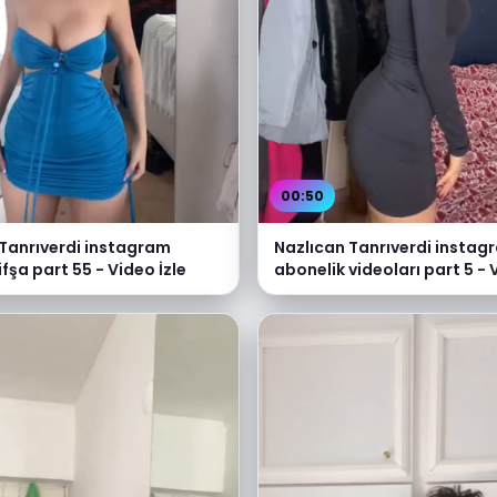
00:50
 Tanrıverdi instagram
Nazlıcan Tanrıverdi instag
ifşa part 55 - Video İzle
abonelik videoları part 5 - 