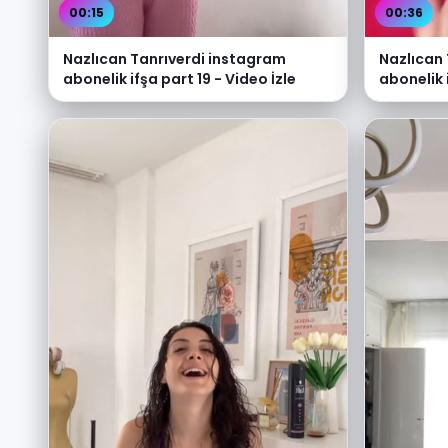
00:15
00:36
Nazlıcan Tanrıverdi instagram
Nazlıcan
abonelik ifşa part 19 - Video İzle
abonelik 