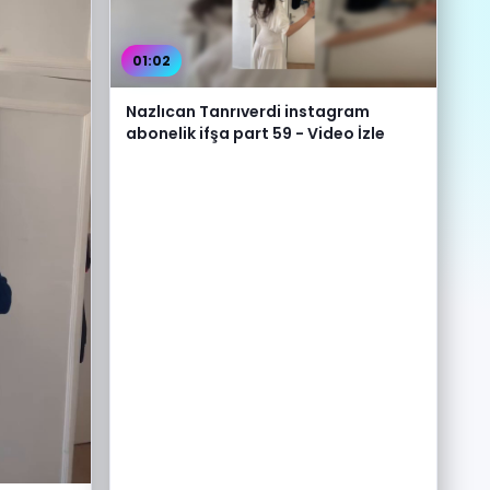
01:02
Nazlıcan Tanrıverdi instagram
abonelik ifşa part 59 - Video İzle