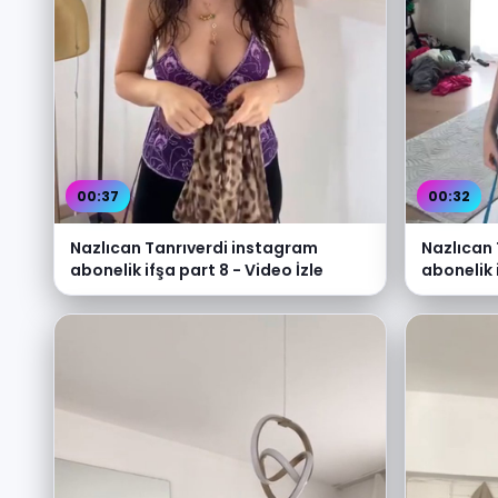
00:37
00:32
Nazlıcan Tanrıverdi instagram
Nazlıcan
abonelik ifşa part 8 - Video İzle
abonelik 