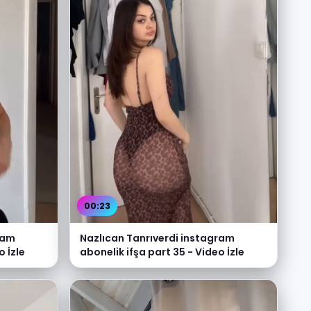
00:23
ram
Nazlıcan Tanrıverdi instagram
o İzle
abonelik ifşa part 35 - Video İzle