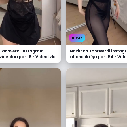
00:33
 Tanrıverdi instagram
Nazlıcan Tanrıverdi instag
videoları part 9 - Video İzle
abonelik ifşa part 54 - Vide