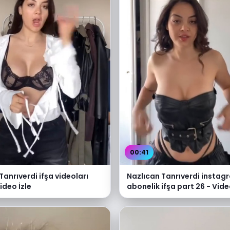
00:41
Tanrıverdi ifşa videoları
Nazlıcan Tanrıverdi instag
ideo İzle
abonelik ifşa part 26 - Vide