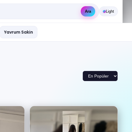
Ara
Light
Yavrum Sakin