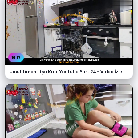
16:17
Umut Limanı ifşa Katıl Youtube Part 24 - Video İzle