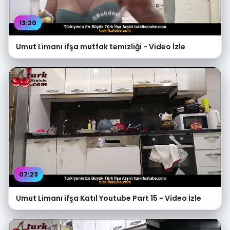
13:20
Umut Limanı ifşa mutfak temizliği - Video İzle
07:23
Umut Limanı ifşa Katıl Youtube Part 15 - Video İzle