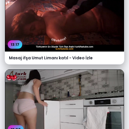
13:17
Masaj ifşa Umut Limanı katıl - Video İzle