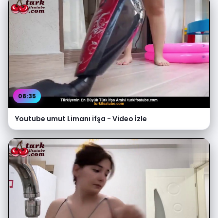
08:35
Youtube umut Limanı ifşa - Video İzle