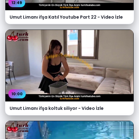
12:49
Umut Limanı ifşa Katıl Youtube Part 22 - Video İzle
10:00
Umut Limanı ifşa koltuk siliyor - Video İzle