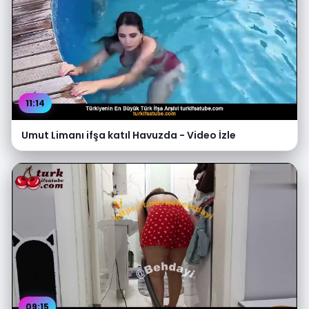
11:14
Umut Limanı ifşa katıl Havuzda - Video İzle
09:15