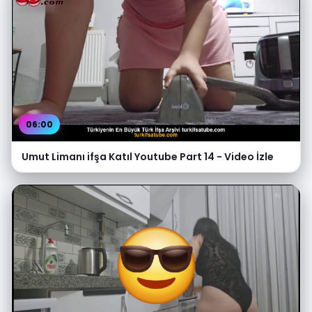
06:00
Umut Limanı ifşa Katıl Youtube Part 14 - Video İzle