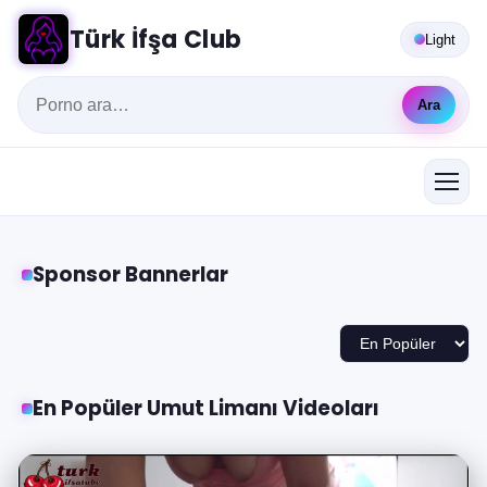
Türk İfşa Club
Light
Ara
Sponsor Bannerlar
En Popüler Umut Limanı Videoları