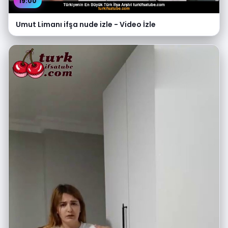
19:00
Umut Limanı ifşa nude izle - Video İzle