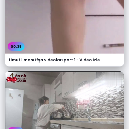
00:35
Umut limanı ifşa videoları part 1 - Video İzle