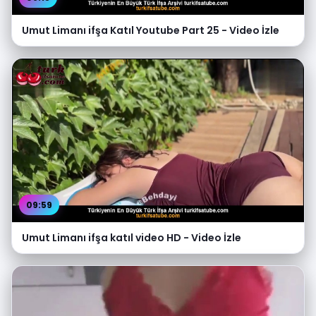
Umut Limanı ifşa Katıl Youtube Part 25 - Video İzle
09:59
Umut Limanı ifşa katıl video HD - Video İzle