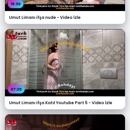
15:30
Umut Limanı ifşa nude - Video İzle
07:20
Umut Limanı ifşa Katıl Youtube Part 5 - Video İzle