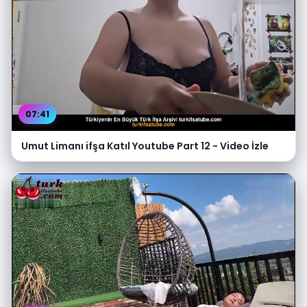
07:41
Umut Limanı ifşa Katıl Youtube Part 12 - Video İzle